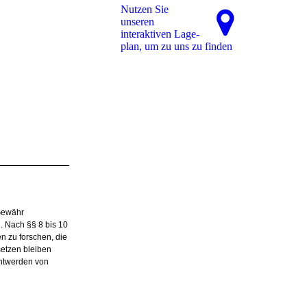
Nutzen Sie
unseren
interaktiven La­ge­
plan, um zu uns zu finden
 Gewähr
. Nach §§ 8 bis 10
n zu forschen, die
setzen bleiben
nntwerden von